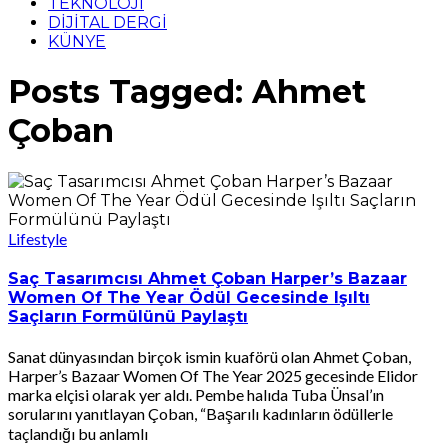
TEKNOLOJİ
DİJİTAL DERGİ
KÜNYE
Posts Tagged: Ahmet
Çoban
Lifestyle
Saç Tasarımcısı Ahmet Çoban Harper’s Bazaar
Women Of The Year Ödül Gecesinde Işıltı
Saçların Formülünü Paylaştı
Sanat dünyasından birçok ismin kuaförü olan Ahmet Çoban,
Harper’s Bazaar Women Of The Year 2025 gecesinde Elidor
marka elçisi olarak yer aldı. Pembe halıda Tuba Ünsal’ın
sorularını yanıtlayan Çoban, “Başarılı kadınların ödüllerle
taçlandığı bu anlamlı