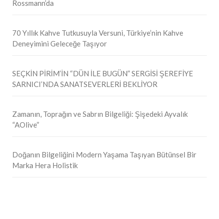
Rossmann’da
70 Yıllık Kahve Tutkusuyla Versuni, Türkiye’nin Kahve
Deneyimini Geleceğe Taşıyor
SEÇKİN PİRİM’İN “DÜN İLE BUGÜN” SERGİSİ ŞEREFİYE
SARNICI’NDA SANATSEVERLERİ BEKLİYOR
Zamanın, Toprağın ve Sabrın Bilgeliği: Şişedeki Ayvalık
“AOlive”
Doğanın Bilgeliğini Modern Yaşama Taşıyan Bütünsel Bir
Marka Hera Holistik