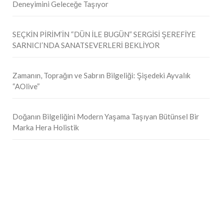
Deneyimini Geleceğe Taşıyor
SEÇKİN PİRİM’İN “DÜN İLE BUGÜN” SERGİSİ ŞEREFİYE
SARNICI’NDA SANATSEVERLERİ BEKLİYOR
Zamanın, Toprağın ve Sabrın Bilgeliği: Şişedeki Ayvalık
“AOlive”
Doğanın Bilgeliğini Modern Yaşama Taşıyan Bütünsel Bir
Marka Hera Holistik