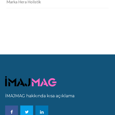
Marka Hera Holistik
İMAJMAG hakkında kısa açıklama