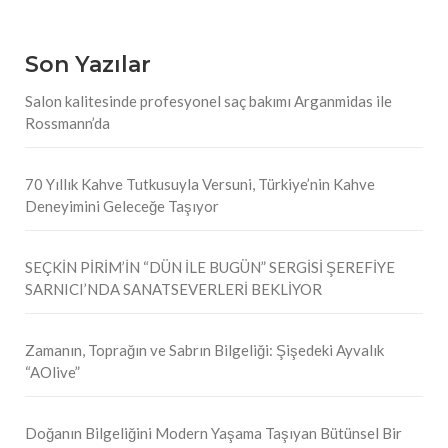
Son Yazılar
Salon kalitesinde profesyonel saç bakımı Arganmidas ile
Rossmann’da
70 Yıllık Kahve Tutkusuyla Versuni, Türkiye’nin Kahve
Deneyimini Geleceğe Taşıyor
SEÇKİN PİRİM’İN “DÜN İLE BUGÜN” SERGİSİ ŞEREFİYE
SARNICI’NDA SANATSEVERLERİ BEKLİYOR
Zamanın, Toprağın ve Sabrın Bilgeliği: Şişedeki Ayvalık
“AOlive”
Doğanın Bilgeliğini Modern Yaşama Taşıyan Bütünsel Bir