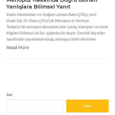
Menopoz Hakkında Doğru Bilinen
Yanlışlara Bilimsel Yanıt
Kadın Hastalıkları ve Doğum Uzmanı Banu Çiftçi, yeni
kitabı Op. Dr. Banu Çiftçi’yle Menopoz & Hormon
Tedavisi ile menopoz dönemine dair yanlış inanışları ve eksik
bilgileri bilimsel veriler ışığında ele alıyor. Destek Yayınları
tarafından yayımlanan kitap; menopoz belirtilerinden
Read More
Ara
ARA