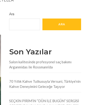
Ara
ARA
Son Yazılar
Salon kalitesinde profesyonel saç bakımı
Arganmidas ile Rossmann’da
70 Yıllık Kahve Tutkusuyla Versuni, Türkiye’nin
Kahve Deneyimini Geleceğe Taşıyor
SEÇKİN PİRİM’İN “DÜN İLE BUGÜN” SERGİSİ