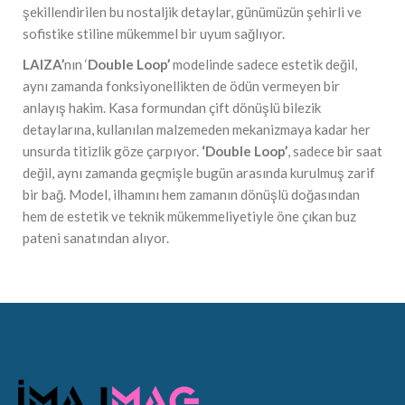
şekillendirilen bu nostaljik detaylar, günümüzün şehirli ve
sofistike stiline mükemmel bir uyum sağlıyor.
LAIZA’
nın ‘
Double Loop’
modelinde sadece estetik değil,
aynı zamanda fonksiyonellikten de ödün vermeyen bir
anlayış hakim. Kasa formundan çift dönüşlü bilezik
detaylarına, kullanılan malzemeden mekanizmaya kadar her
unsurda titizlik göze çarpıyor.
‘Double Loop’
, sadece bir saat
değil, aynı zamanda geçmişle bugün arasında kurulmuş zarif
bir bağ. Model, ilhamını hem zamanın dönüşlü doğasından
hem de estetik ve teknik mükemmeliyetiyle öne çıkan buz
pateni sanatından alıyor.