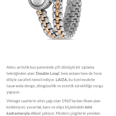
Adını, artistik buz pateninde çift dönüşlü bir zıplama
tekniğinden alan ‘
Double Loop’
, hem anlamı hem de form
diliyle zarafeti temsil ediyor.
LAIZA,
bu özel modelle
tasarımda denge, döngüsellik ve estetik sürekliliğe vurgu
yapıyor.
Vintage saatlerin altın çağı olan 1960’lardan ilham alan
koleksiyon; yuvarlak, kare ve elips biçimindeki
mini
kadranlarıyla
dikkat çekiyor. Modern çizgilerle yeniden