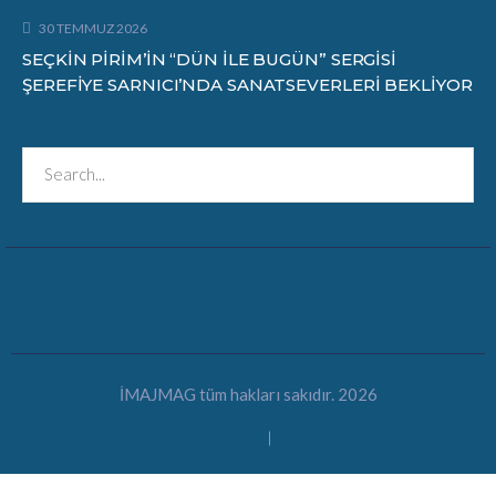
30 TEMMUZ 2026
SEÇKİN PİRİM’İN “DÜN İLE BUGÜN” SERGİSİ
ŞEREFİYE SARNICI’NDA SANATSEVERLERİ BEKLİYOR
İMAJMAG tüm hakları sakıdır. 2026