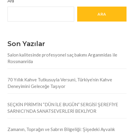
Ara
ARA
Son Yazılar
Salon kalitesinde profesyonel saç bakımı Arganmidas ile
Rossmann’da
70 Yıllık Kahve Tutkusuyla Versuni, Türkiye’nin Kahve
Deneyimini Geleceğe Taşıyor
SEÇKİN PİRİM’İN “DÜN İLE BUGÜN” SERGİSİ ŞEREFİYE
SARNICI’NDA SANATSEVERLERİ BEKLİYOR
Zamanın, Toprağın ve Sabrın Bilgeliği: Şişedeki Ayvalık