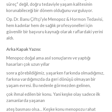
süreç” değil, doğru tedaviyle yaşam kalitesinin
korunabileceği bir dönem olduğunu vurguluyor.
Op. Dr. Banu Çiftçi’yle Menopoz & Hormon Tedavisi,
hem kadınlar hem de sağlık profesyonelleri için
güvenilir bir başvuru kaynağı olarak raflardaki yerini
aldı.
Arka Kapak Yazısı:
Menopoz doğal ama asıl sonuçlarını ve yaptığı
hasarları çok uzun yıllar
sonra görebildiğimiz, yaşarken farkında olmadığımız,
farkına vardığımızda da geri dönüşü olmayan bir
yaşam evresi. Bu nedenle görmezden gelinen,
çok ihmal edilen bir konu. Yani keşke olay sadece ilk
zamanlarda yaşanan
ateş basması olsa… Keşke konu menopozu rahat