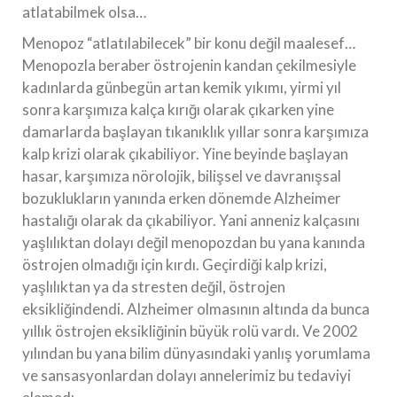
atlatabilmek olsa…
Menopoz “atlatılabilecek” bir konu değil maalesef…
Menopozla beraber östrojenin kandan çekilmesiyle
kadınlarda günbegün artan kemik yıkımı, yirmi yıl
sonra karşımıza kalça kırığı olarak çıkarken yine
damarlarda başlayan tıkanıklık yıllar sonra karşımıza
kalp krizi olarak çıkabiliyor. Yine beyinde başlayan
hasar, karşımıza nörolojik, bilişsel ve davranışsal
bozuklukların yanında erken dönemde Alzheimer
hastalığı olarak da çıkabiliyor. Yani anneniz kalçasını
yaşlılıktan dolayı değil menopozdan bu yana kanında
östrojen olmadığı için kırdı. Geçirdiği kalp krizi,
yaşlılıktan ya da stresten değil, östrojen
eksikliğindendi. Alzheimer olmasının altında da bunca
yıllık östrojen eksikliğinin büyük rolü vardı. Ve 2002
yılından bu yana bilim dünyasındaki yanlış yorumlama
ve sansasyonlardan dolayı annelerimiz bu tedaviyi