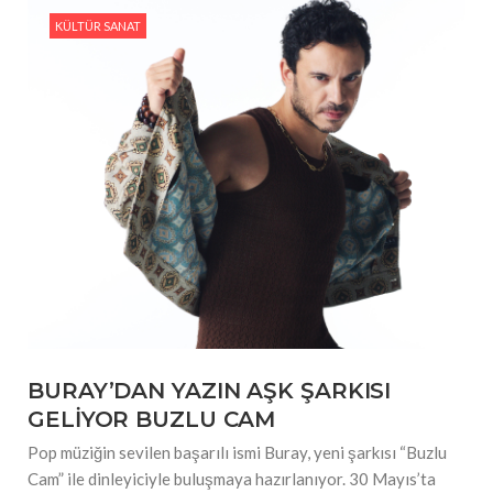
KÜLTÜR SANAT
BURAY’DAN YAZIN AŞK ŞARKISI
GELİYOR BUZLU CAM
Pop müziğin sevilen başarılı ismi Buray, yeni şarkısı “Buzlu
Cam” ile dinleyiciyle buluşmaya hazırlanıyor. 30 Mayıs’ta