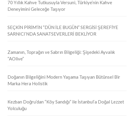
70 Yıllık Kahve Tutkusuyla Versuni, Türkiye’nin Kahve
Deneyimini Geleceğe Taşıyor
SEÇKİN PİRİM’İN “DÜN İLE BUGÜN” SERGİSİ ŞEREFİYE
SARNICI’NDA SANATSEVERLERİ BEKLİYOR
Zamanın, Toprağın ve Sabrın Bilgeliği: Şişedeki Ayvalık
“AOlive”
Doğanın Bilgeliğini Modern Yaşama Taşıyan Bütünsel Bir
Marka Hera Holistik
Kezban Doğru’dan “Köy Sandığı” ile İstanbul’a Doğal Lezzet
Yolculuğu