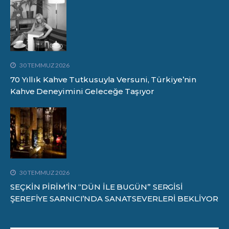
30 TEMMUZ 2026
70 Yıllık Kahve Tutkusuyla Versuni, Türkiye’nin
Kahve Deneyimini Geleceğe Taşıyor
30 TEMMUZ 2026
SEÇKİN PİRİM’İN “DÜN İLE BUGÜN” SERGİSİ
ŞEREFİYE SARNICI’NDA SANATSEVERLERİ BEKLİYOR