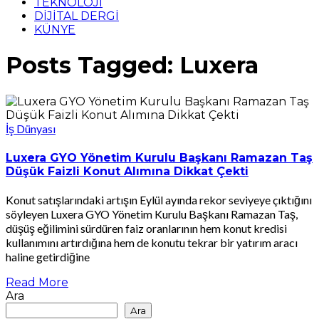
TEKNOLOJİ
DİJİTAL DERGİ
KÜNYE
Posts Tagged: Luxera
İş Dünyası
Luxera GYO Yönetim Kurulu Başkanı Ramazan Taş
Düşük Faizli Konut Alımına Dikkat Çekti
Konut satışlarındaki artışın Eylül ayında rekor seviyeye çıktığını
söyleyen Luxera GYO Yönetim Kurulu Başkanı Ramazan Taş,
düşüş eğilimini sürdüren faiz oranlarının hem konut kredisi
kullanımını artırdığına hem de konutu tekrar bir yatırım aracı
haline getirdiğine
Read More
Ara
Ara