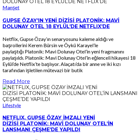
Manşet
GUPSE ÖZAY’IN YENİ DİZİSİ PLATONİK: MAVİ
DOLUNAY OTEL 18 EYLÜL’DE NETFLIX’DE
Netflix, Gupse Özay’ın senaryosunu kaleme aldığı ve
başrollerini Kerem Bürsin ve Öykü Karayel’le
paylaştığı Platonik: Mavi Dolunay Otel’in yeni fragmanını
paylaşıldı. Platonik: Mavi Dolunay Otel’in eğlenceli hikayesi 18
Eylül’de Netflix’te başlıyor. Alaçatı’da bir anne ve iki kızı
tarafından işletilen mütevazi bir butik
Read More
Lifestyle
NETFLIX, GUPSE ÖZAY İMZALI YENİ
DİZİSİ PLATONİK: MAVİ DOLUNAY OTEL’İN
LANSMANI ÇEŞME’DE YAPILDI