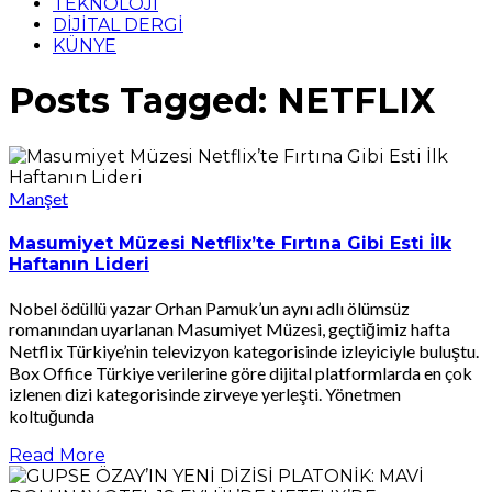
TEKNOLOJİ
DİJİTAL DERGİ
KÜNYE
Posts Tagged: NETFLIX
Manşet
Masumiyet Müzesi Netflix’te Fırtına Gibi Esti İlk
Haftanın Lideri
Nobel ödüllü yazar Orhan Pamuk’un aynı adlı ölümsüz
romanından uyarlanan Masumiyet Müzesi, geçtiğimiz hafta
Netflix Türkiye’nin televizyon kategorisinde izleyiciyle buluştu.
Box Office Türkiye verilerine göre dijital platformlarda en çok
izlenen dizi kategorisinde zirveye yerleşti. Yönetmen
koltuğunda
Read More