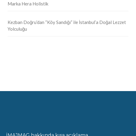
Marka Hera Holistik
Kezban Doğru’dan “Köy Sandığı” ile İstanbul’a Doğal Lezzet
Yolculuğu
İMAJMAG hakkında kısa açıklama