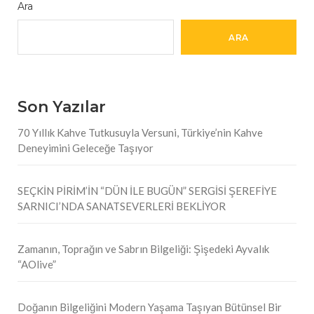
Ara
ARA
Son Yazılar
70 Yıllık Kahve Tutkusuyla Versuni, Türkiye’nin Kahve
Deneyimini Geleceğe Taşıyor
SEÇKİN PİRİM’İN “DÜN İLE BUGÜN” SERGİSİ ŞEREFİYE
SARNICI’NDA SANATSEVERLERİ BEKLİYOR
Zamanın, Toprağın ve Sabrın Bilgeliği: Şişedeki Ayvalık
“AOlive”
Doğanın Bilgeliğini Modern Yaşama Taşıyan Bütünsel Bir