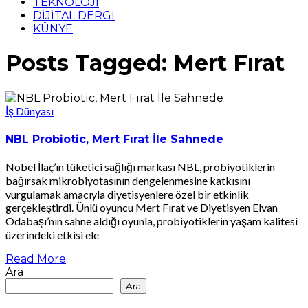
TEKNOLOJİ
DİJİTAL DERGİ
KÜNYE
Posts Tagged: Mert Fırat
İş Dünyası
NBL Probiotic, Mert Fırat İle Sahnede
Nobel İlaç’ın tüketici sağlığı markası NBL, probiyotiklerin
bağırsak mikrobiyotasının dengelenmesine katkısını
vurgulamak amacıyla diyetisyenlere özel bir etkinlik
gerçekleştirdi. Ünlü oyuncu Mert Fırat ve Diyetisyen Elvan
Odabaşı’nın sahne aldığı oyunla, probiyotiklerin yaşam kalitesi
üzerindeki etkisi ele
Read More
Ara
Ara