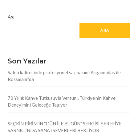
Ara
ARA
Son Yazılar
Salon kalitesinde profesyonel saç bakımı Arganmidas ile
Rossmann’da
70 Yıllık Kahve Tutkusuyla Versuni, Türkiye’nin Kahve
Deneyimini Geleceğe Taşıyor
SEÇKİN PİRİM’İN “DÜN İLE BUGÜN” SERGİSİ ŞEREFİYE
SARNICI’NDA SANATSEVERLERİ BEKLİYOR