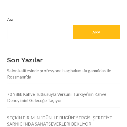
Ara
ARA
Son Yazılar
Salon kalitesinde profesyonel saç bakımı Arganmidas ile
Rossmann’da
70 Yıllık Kahve Tutkusuyla Versuni, Türkiye’nin Kahve
Deneyimini Geleceğe Taşıyor
SEÇKİN PİRİM’İN “DÜN İLE BUGÜN” SERGİSİ ŞEREFİYE
SARNICI’NDA SANATSEVERLERİ BEKLİYOR