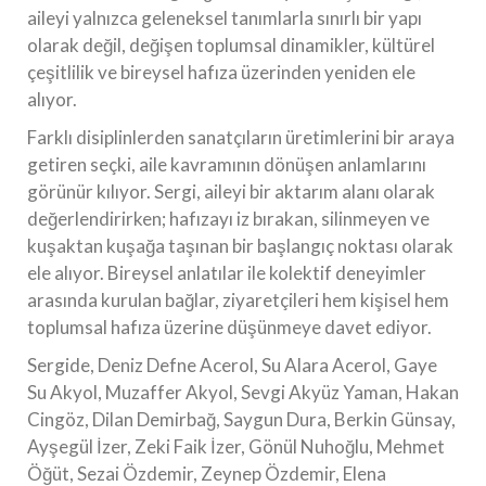
aileyi yalnızca geleneksel tanımlarla sınırlı bir yapı
olarak değil, değişen toplumsal dinamikler, kültürel
çeşitlilik ve bireysel hafıza üzerinden yeniden ele
alıyor.
Farklı disiplinlerden sanatçıların üretimlerini bir araya
getiren seçki, aile kavramının dönüşen anlamlarını
görünür kılıyor. Sergi, aileyi bir aktarım alanı olarak
değerlendirirken; hafızayı iz bırakan, silinmeyen ve
kuşaktan kuşağa taşınan bir başlangıç noktası olarak
ele alıyor. Bireysel anlatılar ile kolektif deneyimler
arasında kurulan bağlar, ziyaretçileri hem kişisel hem
toplumsal hafıza üzerine düşünmeye davet ediyor.
Sergide, Deniz Defne Acerol, Su Alara Acerol, Gaye
Su Akyol, Muzaffer Akyol, Sevgi Akyüz Yaman, Hakan
Cingöz, Dilan Demirbağ, Saygun Dura, Berkin Günsay,
Ayşegül İzer, Zeki Faik İzer, Gönül Nuhoğlu, Mehmet
Öğüt, Sezai Özdemir, Zeynep Özdemir, Elena