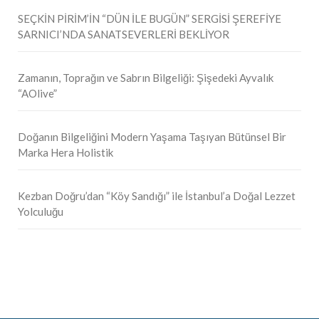
SEÇKİN PİRİM’İN “DÜN İLE BUGÜN” SERGİSİ ŞEREFİYE
SARNICI’NDA SANATSEVERLERİ BEKLİYOR
Zamanın, Toprağın ve Sabrın Bilgeliği: Şişedeki Ayvalık
“AOlive”
Doğanın Bilgeliğini Modern Yaşama Taşıyan Bütünsel Bir
Marka Hera Holistik
Kezban Doğru’dan “Köy Sandığı” ile İstanbul’a Doğal Lezzet
Yolculuğu