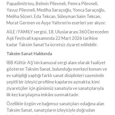
Papadimitriou, Belmin Pilevneli, Pemra Pilevneli,
Yavuz Pilevneli, Mediha Saraçoğlu, Yonca Saraçoğlu,
Meliha Sözeri, Eda Tekcan, Süleyman Saim Tekcan,
Murat Germen ve Ayşe Yaltırım’ın eserleri yer alıyor.
AİLE / FAMILY sergisi, 18. Uluslararası 360 Dereceden
Aşk Festivali kapsamında 22 Mart 2026 tarihine
kadar Taksim Sanat’ta ücretsiz ziyaret edilebilir.
Taksim Sanat Hakkında
İBB Kültür AŞ’nin kamusal sergi alanı olarak faaliyet
gösteren Taksim Sanat, bulunduğu merkezi konum ve
ev sahipliği yaptığı farklı sanat disiplinleri sayesinde
çeşitli bir izleyici profiline kapılarını açmakta; kimi
ziyaretçiler için günümüz sanatıyla ve sanatçılarıyla
ilk kez karşılaşma imkânı sunmaktadır.
Özellikle özgün ve bağımsız sanatçıları odağına alan
Taksim Sanat, sanatçıların izleyiciyle doğrudan