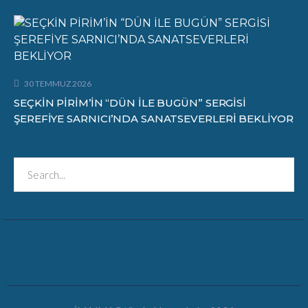
30 TEMMUZ 2026
SEÇKİN PİRİM’İN “DÜN İLE BUGÜN” SERGİSİ
ŞEREFİYE SARNICI’NDA SANATSEVERLERİ BEKLİYOR